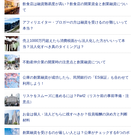
飲食店は融資難易度が高い？飲食店の開業資金と創業融資につい
て
アフィリエイター・ブロガーの方は融資を受けるのが難しいって
本当？
売上1000万円超えたら消費税面から法人化した方がいいって本
当？法人化すべき真のタイミングは？
不動産仲介業の開業時の注意点と創業融資について
公庫の創業融資が成功したら、民間銀行の「ES保証」も合わせて
利用しよう！
リスケをスムーズに進めるには？Part2（リスケ前の事前準備・注
意点）
お金は個人・法人どちらに残すべきか？役員報酬の決め方と判断
材料
創業融資を受けるのが厳しい人とは？公庫がチェックする6つのポ