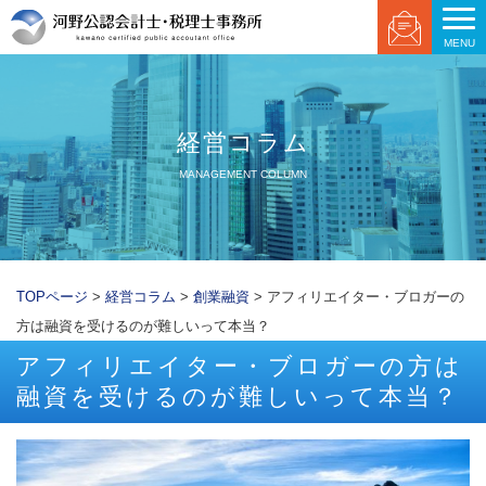
MENU
経営コラム
MANAGEMENT COLUMN
TOPページ
>
経営コラム
>
創業融資
> アフィリエイター・ブロガーの
方は融資を受けるのが難しいって本当？
アフィリエイター・ブロガーの方は
融資を受けるのが難しいって本当？